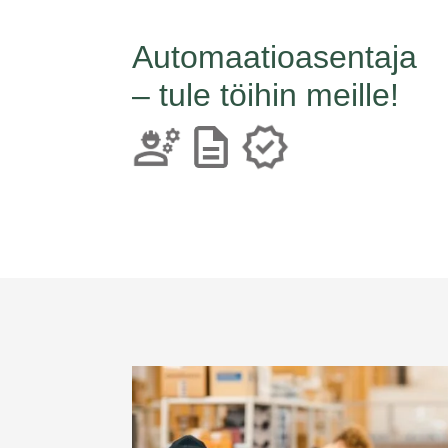
Automaatioasentaja
– tule töihin meille!