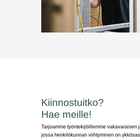
Kiinnostuitko?
Hae meille!
Tarjoamme työntekijöillemme vakavaraisen ja
jossa henkilökunnan viihtyminen on ykkös