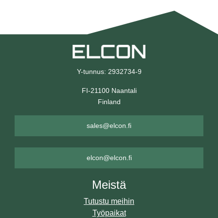
Y-tunnus: 2932734-9
FI-21100 Naantali
Finland
sales@elcon.fi
elcon@elcon.fi
Meistä
Tutustu meihin
Työpaikat