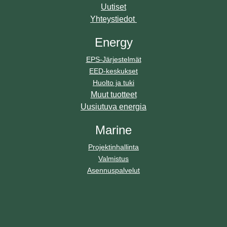
Uutiset
Yhteystiedot
Energy
EPS-Järjestelmät
EED-keskukset
Huolto ja tuki
Muut tuotteet
Uusiutuva energia
Marine
Projektinhallinta
Valmistus
Asennuspalvelut