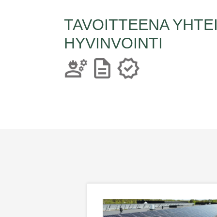
TAVOITTEENA YHTE
HYVINVOINTI