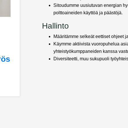
Sitoudumme uusiutuvan energian hy
polttoaineiden käyttöä ja päästöjä.
Hallinto
Määritämme selkeät eettiset ohjeet 
Käymme aktiivista vuoropuhelua asia
yhteistyökumppaneiden kanssa vastu
yös
Diversiteetti, muu sukupuoli työyhte