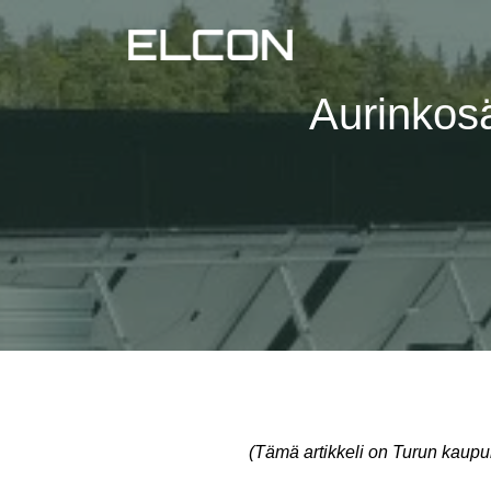
Aurinkosä
(Tämä artikkeli on Turun kaupun