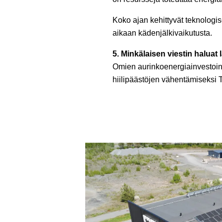
Koko ajan kehittyvät teknologis
aikaan kädenjälkivaikutusta.
5. Minkälaisen viestin haluat l
Omien aurinkoenergiainvestoint
hiilipäästöjen vähentämiseksi T