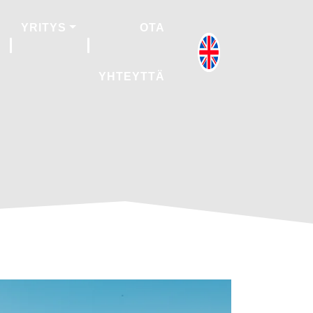
YRITYS
OTA
YHTEYTTÄ