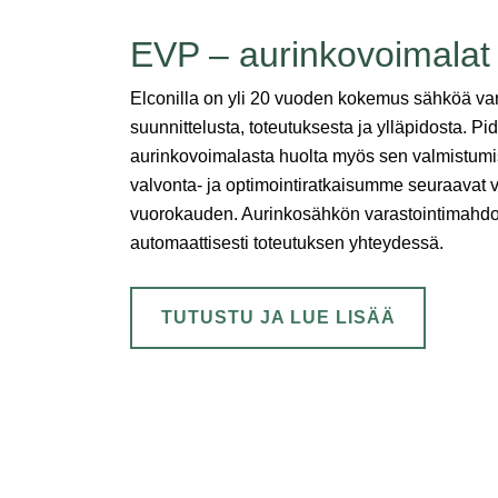
EVP – aurinkovoimalat
Elconilla on yli 20 vuoden kokemus sähköä va
suunnittelusta, toteutuksesta ja ylläpidosta. P
aurinkovoimalasta huolta myös sen valmistumi
valvonta- ja optimointiratkaisumme seuraavat 
vuorokauden. Aurinkosähkön varastointimahdo
automaattisesti toteutuksen yhteydessä.
TUTUSTU JA LUE LISÄÄ