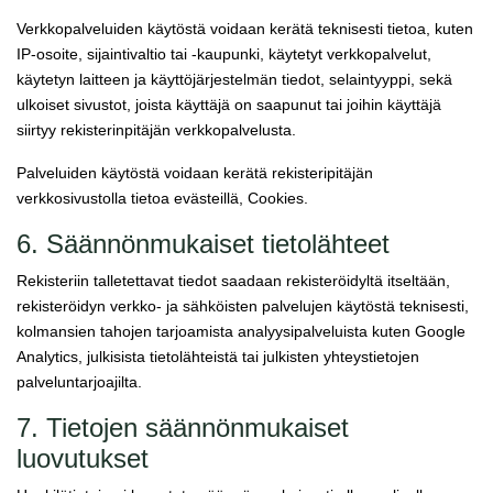
Verkkopalveluiden käytöstä voidaan kerätä teknisesti tietoa, kuten
IP-osoite, sijaintivaltio tai -kaupunki, käytetyt verkkopalvelut,
käytetyn laitteen ja käyttöjärjestelmän tiedot, selaintyyppi, sekä
ulkoiset sivustot, joista käyttäjä on saapunut tai joihin käyttäjä
siirtyy rekisterinpitäjän verkkopalvelusta.
Palveluiden käytöstä voidaan kerätä rekisteripitäjän
verkkosivustolla tietoa evästeillä, Cookies.
6. Säännönmukaiset tietolähteet
Rekisteriin talletettavat tiedot saadaan rekisteröidyltä itseltään,
rekisteröidyn verkko- ja sähköisten palvelujen käytöstä teknisesti,
kolmansien tahojen tarjoamista analyysipalveluista kuten Google
Analytics, julkisista tietolähteistä tai julkisten yhteystietojen
palveluntarjoajilta.
7. Tietojen säännönmukaiset
luovutukset