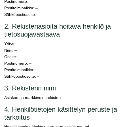
Postinumero: –
Postitoimipaikka: –
Sähköpostiosoite: –
2. Rekisteriasioita hoitava henkilö ja
tietosuojavastaava
Yritys: –
Nimi: –
Osoite: –
Postinumero: –
Postitoimipaikka: –
Sähköpostiosoite: –
3. Rekisterin nimi
Asiakas- ja markkinointirekisteri
4. Henkilötietojen käsittelyn peruste ja
tarkoitus
Henkilötietojen käsittely perustuu asiakkuus- tai