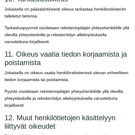
Jokaisella on pääsääntöisesti oikeus tarkastaa henkilörekisteriin
talletetut tietonsa.
Tarkastuspyynnöt osoitetaan rekisterinpitäjän yhteyshenkilölle yllä
olevilla yhteystiedoilla ja rekisteröidyn allekirjoituksella
varustettuna kirjallisesti.
11. Oikeus vaatia tiedon korjaamista ja
poistamista
Jokaisella on oikeus vaatia henkilörekisterissä olevan virheellisen
tiedon korjaamista tai poistamista.
Pyyntö osoitetaan rekisterinpitäjän yhteyshenkilölle yllä olevilla
yhteystiedoilla ja rekisteröidyn allekirjoituksella varustettuna
kirjallisesti.
12. Muut henkilötietojen käsittelyyn
liittyvät oikeudet