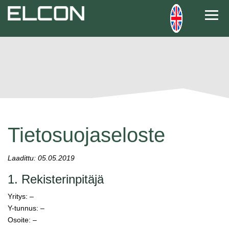
Navi
Tietosuojaseloste
Laadittu: 05.05.2019
1. Rekisterinpitäjä
Yritys: –
Y-tunnus: –
Osoite: –