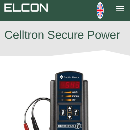
Navi
Celltron Secure Power