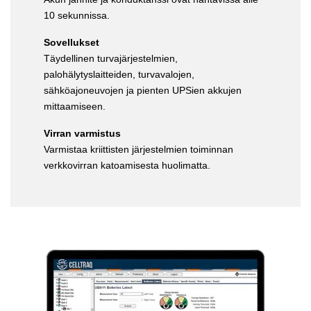
10 sekunnissa.
Sovellukset
Täydellinen turvajärjestelmien,
palohälytyslaitteiden, turvavalojen,
sähköajoneuvojen ja pienten UPSien akkujen
mittaamiseen.
Virran varmistus
Varmistaa kriittisten järjestelmien toiminnan
verkkovirran katoamisesta huolimatta.