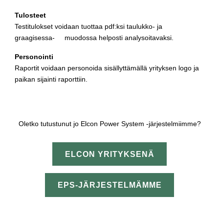
Tulosteet
Testitulokset voidaan tuottaa pdf:ksi taulukko- ja
graagisessa- muodossa helposti analysoitavaksi.
Personointi
Raportit voidaan personoida sisällyttämällä yrityksen logo ja
paikan sijainti raporttiin.
Oletko tutustunut jo Elcon Power System -järjestelmiimme?
ELCON YRITYKSENÄ
EPS-JÄRJESTELMÄMME